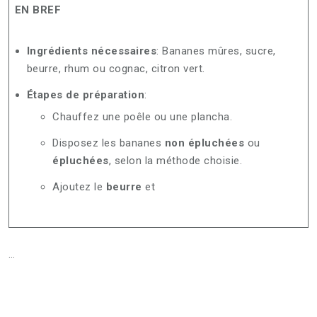
EN BREF
Ingrédients nécessaires
: Bananes mûres, sucre,
beurre, rhum ou cognac, citron vert.
Étapes de préparation
:
Chauffez une poêle ou une plancha.
Disposez les bananes
non épluchées
ou
épluchées
, selon la méthode choisie.
Ajoutez le
beurre
et
…