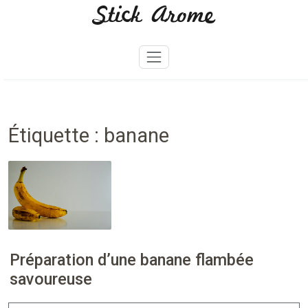
Stick Arome
Skip
to
content
Étiquette :
banane
Préparation d’une banane flambée
savoureuse