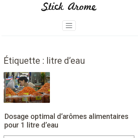
Stick Arome
Skip
to
content
Étiquette :
litre d’eau
Dosage optimal d’arômes alimentaires
pour 1 litre d’eau