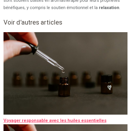
sont souvent utilisés en aromathérapie pour leurs propriétés
bénéfiques, y compris le soutien émotionnel et la
relaxation
.
Voir d’autres articles
Voyager responsable avec les huiles essentielles