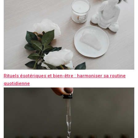
Rituels ésotériques et bien-être : harmoniser sa routine
quotidienne