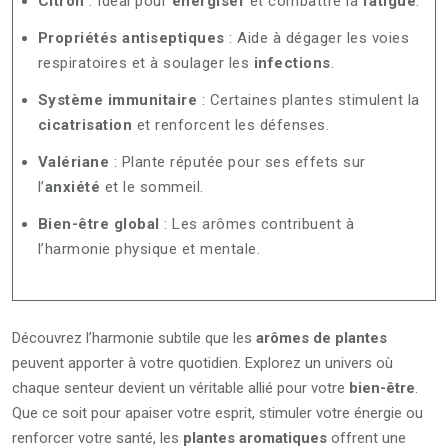
Citron
: Idéal pour
énergiser
et combattre la
fatigue
.
Propriétés antiseptiques
: Aide à dégager les voies
respiratoires et à soulager les
infections
.
Système immunitaire
: Certaines plantes stimulent la
cicatrisation
et renforcent les défenses.
Valériane
: Plante réputée pour ses effets sur
l’
anxiété
et le sommeil.
Bien-être global
: Les arômes contribuent à
l’harmonie physique et mentale.
Découvrez l’harmonie subtile que les
arômes de plantes
peuvent apporter à votre quotidien. Explorez un univers où
chaque senteur devient un véritable allié pour votre
bien-être
.
Que ce soit pour apaiser votre esprit, stimuler votre énergie ou
renforcer votre santé, les
plantes aromatiques
offrent une