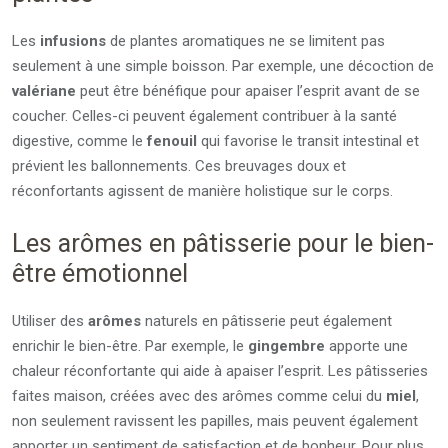
Les
infusions
de plantes aromatiques ne se limitent pas
seulement à une simple boisson. Par exemple, une décoction de
valériane
peut être bénéfique pour apaiser l’esprit avant de se
coucher. Celles-ci peuvent également contribuer à la santé
digestive, comme le
fenouil
qui favorise le transit intestinal et
prévient les ballonnements. Ces breuvages doux et
réconfortants agissent de manière holistique sur le corps.
Les arômes en pâtisserie pour le bien-
être émotionnel
Utiliser des
arômes
naturels en pâtisserie peut également
enrichir le bien-être. Par exemple, le
gingembre
apporte une
chaleur réconfortante qui aide à apaiser l’esprit. Les pâtisseries
faites maison, créées avec des arômes comme celui du
miel
,
non seulement ravissent les papilles, mais peuvent également
apporter un sentiment de satisfaction et de bonheur. Pour plus