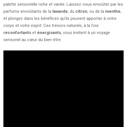
palette sensorielle riche et variée. Laissez-vous envoûter par les
parfums envoûtants de la
lavande
, du
citron
, ou de la
menthe
,
et plongez dans les bénéfices qu’ils peuvent apporter à votre
corps et votre esprit. Ces trésors naturels, à la fois
réconfortants
et
énergisants
, vous invitent à un voyage
sensoriel au cœur du bien-être.