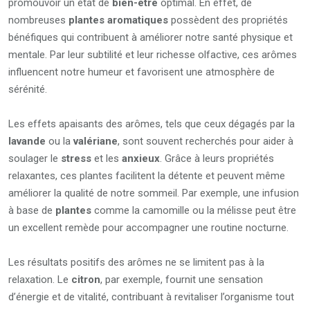
promouvoir un état de
bien-être
optimal. En effet, de
nombreuses
plantes aromatiques
possèdent des propriétés
bénéfiques qui contribuent à améliorer notre santé physique et
mentale. Par leur subtilité et leur richesse olfactive, ces arômes
influencent notre humeur et favorisent une atmosphère de
sérénité.
Les effets apaisants des arômes, tels que ceux dégagés par la
lavande
ou la
valériane
, sont souvent recherchés pour aider à
soulager le
stress
et les
anxieux
. Grâce à leurs propriétés
relaxantes, ces plantes facilitent la détente et peuvent même
améliorer la qualité de notre sommeil. Par exemple, une infusion
à base de
plantes
comme la camomille ou la mélisse peut être
un excellent remède pour accompagner une routine nocturne.
Les résultats positifs des arômes ne se limitent pas à la
relaxation. Le
citron
, par exemple, fournit une sensation
d’énergie et de vitalité, contribuant à revitaliser l’organisme tout