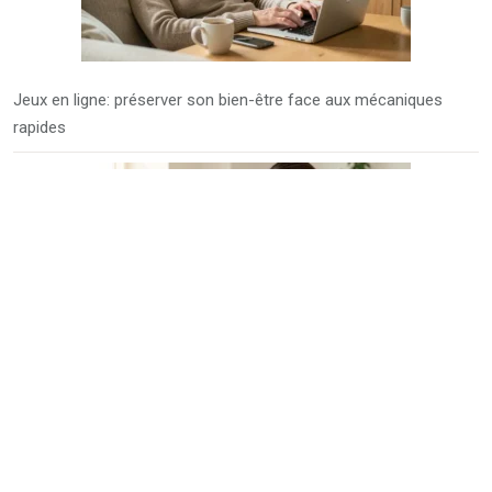
Jeux en ligne: préserver son bien-être face aux mécaniques
rapides
Comment le digital transforme les pratiques de bien-être et de
beauté