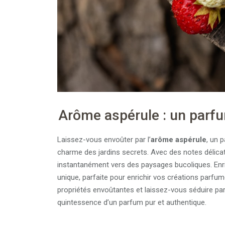
Arôme aspérule : un parfu
Laissez-vous envoûter par l’
arôme aspérule
, un 
charme des jardins secrets. Avec des notes délicat
instantanément vers des paysages bucoliques. Enrichi
unique, parfaite pour enrichir vos créations par
propriétés envoûtantes et laissez-vous séduire par c
quintessence d’un parfum pur et authentique.