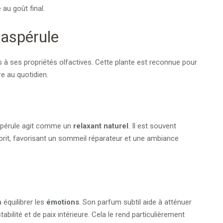
au goût final.
 aspérule
s à ses propriétés olfactives. Cette plante est reconnue pour
re au quotidien.
aspérule agit comme un
relaxant naturel
. Il est souvent
sprit, favorisant un sommeil réparateur et une ambiance
 équilibrer les
émotions
. Son parfum subtil aide à atténuer
abilité et de paix intérieure. Cela le rend particulièrement