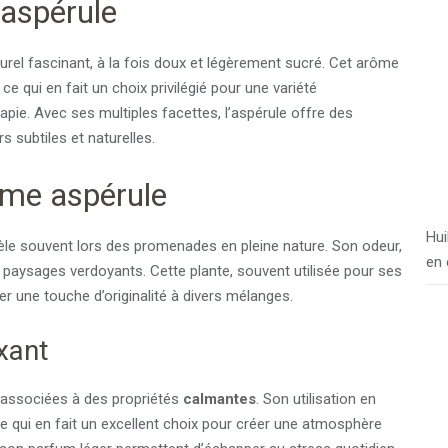
 aspérule
rel fascinant, à la fois doux et légèrement sucré. Cet arôme
e qui en fait un choix privilégié pour une variété
rapie. Avec ses multiples facettes, l’aspérule offre des
 subtiles et naturelles.
ôme aspérule
Hui
èle souvent lors des promenades en pleine nature. Son odeur,
en 
s paysages verdoyants. Cette plante, souvent utilisée pour ses
r une touche d’originalité à divers mélanges.
xant
 associées à des propriétés
calmantes
. Son utilisation en
ce qui en fait un excellent choix pour créer une atmosphère