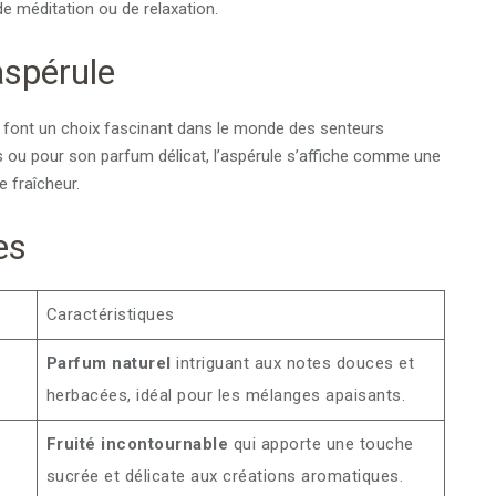
de méditation ou de relaxation.
aspérule
en font un choix fascinant dans le monde des senteurs
ts ou pour son parfum délicat, l’aspérule s’affiche comme une
e fraîcheur.
es
Caractéristiques
Parfum naturel
intriguant aux notes douces et
herbacées, idéal pour les mélanges apaisants.
Fruité incontournable
qui apporte une touche
sucrée et délicate aux créations aromatiques.