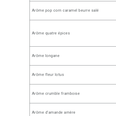
Arôme pop corn caramel beurre salé
Arôme quatre épices
Arôme longane
Arôme fleur lotus
Arôme crumble framboise
Arôme d’amande amère