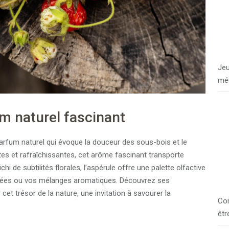
Jeu
méc
m naturel fascinant
parfum naturel qui évoque la douceur des sous-bois et le
es et rafraîchissantes, cet arôme fascinant transporte
 de subtilités florales, l’aspérule offre une palette olfactive
fumées ou vos mélanges aromatiques. Découvrez ses
et trésor de la nature, une invitation à savourer la
Com
êtr