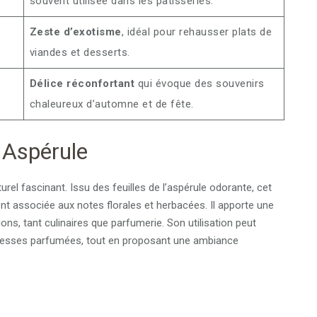
souvent utilisée dans les pâtisseries.
Zeste d’exotisme
, idéal pour rehausser plats de
viandes et desserts.
Délice réconfortant
qui évoque des souvenirs
chaleureux d’automne et de fête.
 Aspérule
rel fascinant. Issu des feuilles de l’aspérule odorante, cet
nt associée aux notes florales et herbacées. Il apporte une
ions, tant culinaires que parfumerie. Son utilisation peut
catesses parfumées, tout en proposant une ambiance