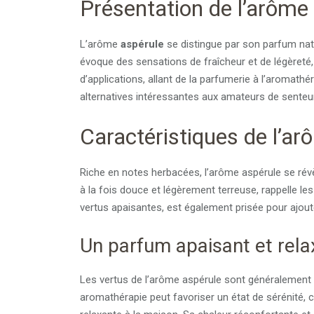
Présentation de l’arôme
L’arôme
aspérule
se distingue par son parfum natu
évoque des sensations de fraîcheur et de légèreté, c
d’applications, allant de la parfumerie à l’aromathé
alternatives intéressantes aux amateurs de senteurs
Caractéristiques de l’ar
Riche en notes herbacées, l’arôme aspérule se rév
à la fois douce et légèrement terreuse, rappelle le
vertus apaisantes, est également prisée pour ajoute
Un parfum apaisant et rela
Les vertus de l’arôme aspérule sont généralement
aromathérapie peut favoriser un état de sérénité, 