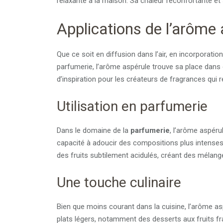
relaxante à la maison. Sa chaleur réconfortante et
Applications de l’arôme 
Que ce soit en diffusion dans l’air, en incorporat
parfumerie, l’arôme aspérule trouve sa place dan
d’inspiration pour les créateurs de fragrances qui
Utilisation en parfumerie
Dans le domaine de la
parfumerie
, l’arôme aspéru
capacité à adoucir des compositions plus intenses
des fruits subtilement acidulés, créant des mélang
Une touche culinaire
Bien que moins courant dans la cuisine, l’arôme a
plats légers, notamment des desserts aux fruits fra