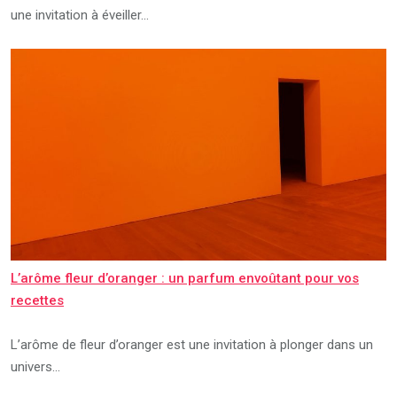
une invitation à éveiller…
L’arôme fleur d’oranger : un parfum envoûtant pour vos
recettes
L’arôme de fleur d’oranger est une invitation à plonger dans un
univers…