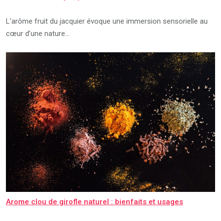
L’arôme fruit du jacquier évoque une immersion sensorielle au
cœur d’une nature…
Arome clou de girofle naturel : bienfaits et usages