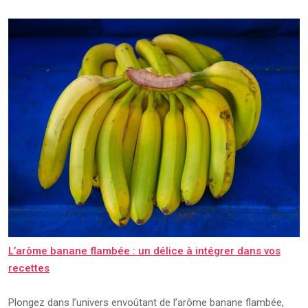
L’arôme banane flambée : un délice à intégrer dans vos
recettes
Plongez dans l’univers envoûtant de l’arôme banane flambée,