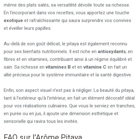
même des plats salés, sa versatilité dévoile toute sa richesse.
En l’incorporant dans vos recettes, vous apportez une touche
exotique
et rafraîchissante qui saura surprendre vos convives
et éveiller leurs papilles.
Au-delà de son goût délicat, le pitaya est également reconnu
pour ses bienfaits nutritionnels. Il est riche en
antioxydants
, en
fibres et en vitamines, contribuant ainsi à un régime équilibré et
sain. Sa richesse en
vitamines B
et en
vitamine C
en fait un
allié précieux pour le système immunitaire et la santé digestive.
Enfin, son aspect visuel n’est pas à négliger. La beauté du pitaya,
tant à l’extérieur qu’à l’intérieur, en fait un élément décoratif idéal
pour vos réalisations culinaires. Que vous le serviez en tranches,
en purée ou en jus, il ajoute une dimension esthétique et
sensorielle qui ravira tous les invités.
FAQ sur l’Arôme Pitaya