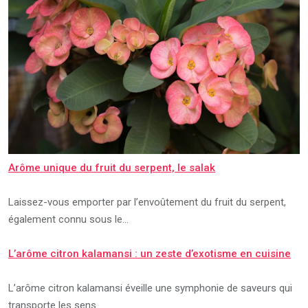
Arôme unique du fruit du serpent, le salak
Laissez-vous emporter par l’envoûtement du fruit du serpent,
également connu sous le…
L’arôme citron kalamansi : un zeste d’exotisme en cuisine
L’arôme citron kalamansi éveille une symphonie de saveurs qui
transporte les sens…