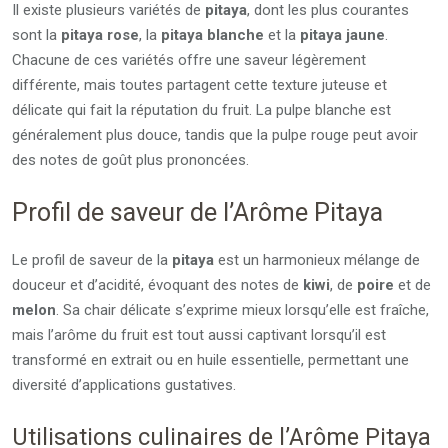
Il existe plusieurs variétés de
pitaya
, dont les plus courantes
sont la
pitaya rose
, la
pitaya blanche
et la
pitaya jaune
.
Chacune de ces variétés offre une saveur légèrement
différente, mais toutes partagent cette texture juteuse et
délicate qui fait la réputation du fruit. La pulpe blanche est
généralement plus douce, tandis que la pulpe rouge peut avoir
des notes de goût plus prononcées.
Profil de saveur de l’Arôme Pitaya
Le profil de saveur de la
pitaya
est un harmonieux mélange de
douceur et d’acidité, évoquant des notes de
kiwi
, de
poire
et de
melon
. Sa chair délicate s’exprime mieux lorsqu’elle est fraîche,
mais l’arôme du fruit est tout aussi captivant lorsqu’il est
transformé en extrait ou en huile essentielle, permettant une
diversité d’applications gustatives.
Utilisations culinaires de l’Arôme Pitaya