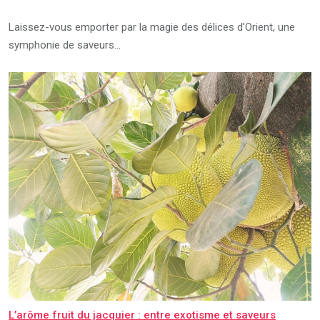
Laissez-vous emporter par la magie des délices d’Orient, une
symphonie de saveurs…
L’arôme fruit du jacquier : entre exotisme et saveurs