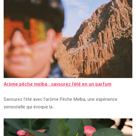
Arôme pêche melba : savourez l’été en un parfum
Savourez l’été avec l’arôme Pêche Melba, une expérience
sensorielle qui évoque la…