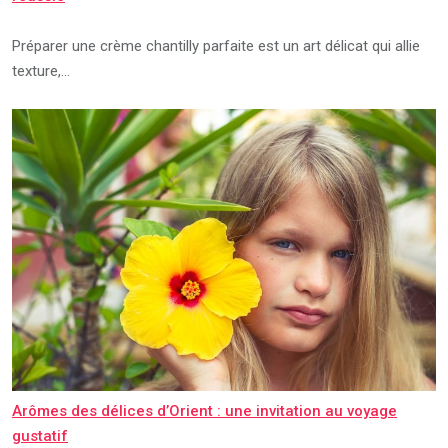
Préparer une crème chantilly parfaite est un art délicat qui allie
texture,…
Arômes des délices d’Orient : une invitation au voyage
gustatif