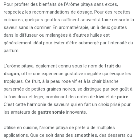
Pour profiter des bienfaits de l’Arôme pitaya sans excès,
respectez les recommandations de dosage. Pour des recettes
culinaires, quelques gouttes suffisent souvent à faire ressortir la
saveur sans la dominer. En aromathérapie, un à deux gouttes
dans le diffuseur ou mélangées à d’autres huiles est
généralement idéal pour éviter d’être submergé par l’intensité du
parfum.
L’arôme pitaya, également connu sous le nom de
fruit du
dragon
, offre une expérience gustative inégalée qui évoque les
tropiques. Ce fruit, à la peau rose vif et à la chair blanche
parsemée de petites graines noires, se distingue par son goût à
la fois doux et léger, combinant des notes de
kiwi
et de
poire
.
C’est cette harmonie de saveurs qui en fait un choix prisé pour
les amateurs de
gastronomie
innovante.
Utilisé en cuisine, l’arôme pitaya se prête à de multiples
applications. Que ce soit dans des
smoothies
, des desserts ou