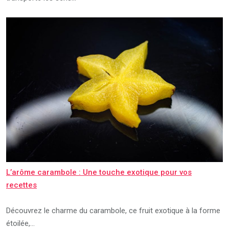
L’arôme carambole : Une touche exotique pour vos
recettes
Découvrez le charme du carambole, ce fruit exotique à la forme
étoilée,…