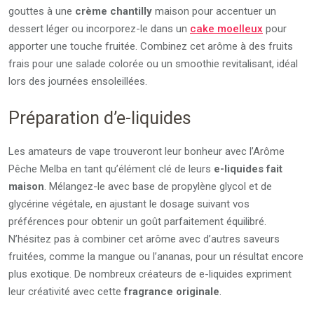
gouttes à une
crème chantilly
maison pour accentuer un
dessert léger ou incorporez-le dans un
cake moelleux
pour
apporter une touche fruitée. Combinez cet arôme à des fruits
frais pour une salade colorée ou un smoothie revitalisant, idéal
lors des journées ensoleillées.
Préparation d’e-liquides
Les amateurs de vape trouveront leur bonheur avec l’Arôme
Pêche Melba en tant qu’élément clé de leurs
e-liquides fait
maison
. Mélangez-le avec base de propylène glycol et de
glycérine végétale, en ajustant le dosage suivant vos
préférences pour obtenir un goût parfaitement équilibré.
N’hésitez pas à combiner cet arôme avec d’autres saveurs
fruitées, comme la mangue ou l’ananas, pour un résultat encore
plus exotique. De nombreux créateurs de e-liquides expriment
leur créativité avec cette
fragrance originale
.