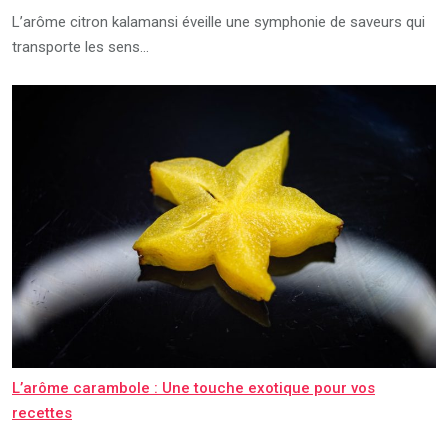
L’arôme citron kalamansi éveille une symphonie de saveurs qui
transporte les sens…
L’arôme carambole : Une touche exotique pour vos
recettes