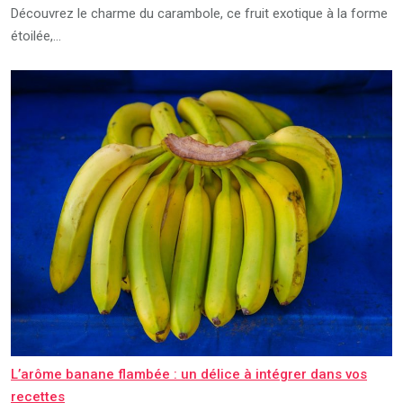
Découvrez le charme du carambole, ce fruit exotique à la forme
étoilée,…
L’arôme banane flambée : un délice à intégrer dans vos
recettes