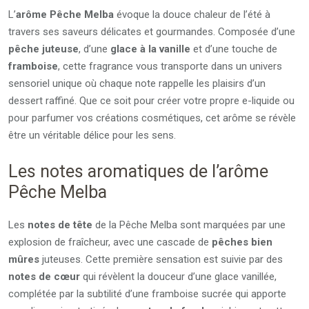
L’
arôme Pêche Melba
évoque la douce chaleur de l’été à
travers ses saveurs délicates et gourmandes. Composée d’une
pêche juteuse
, d’une
glace à la vanille
et d’une touche de
framboise
, cette fragrance vous transporte dans un univers
sensoriel unique où chaque note rappelle les plaisirs d’un
dessert raffiné. Que ce soit pour créer votre propre e-liquide ou
pour parfumer vos créations cosmétiques, cet arôme se révèle
être un véritable délice pour les sens.
Les notes aromatiques de l’arôme
Pêche Melba
Les
notes de tête
de la Pêche Melba sont marquées par une
explosion de fraîcheur, avec une cascade de
pêches bien
mûres
juteuses. Cette première sensation est suivie par des
notes de cœur
qui révèlent la douceur d’une glace vanillée,
complétée par la subtilité d’une framboise sucrée qui apporte