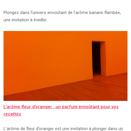
Plongez dans l’univers envoûtant de l’arôme banane flambée,
une invitation à éveiller…
L’arôme fleur d’oranger : un parfum envoûtant pour vos
recettes
L’arôme de fleur d’oranger est une invitation à plonger dans un