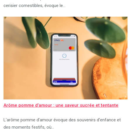
cerisier comestibles, évoque le…
Arôme pomme d’amour : une saveur sucrée et tentante
L’arôme pomme d’amour évoque des souvenirs d’enfance et
des moments festifs, où…