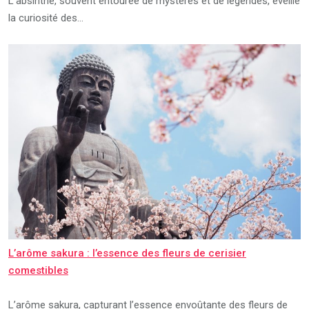
L’absinthe, souvent entourée de mystères et de légendes, éveille
la curiosité des…
L’arôme sakura : l’essence des fleurs de cerisier
comestibles
L’arôme sakura, capturant l’essence envoûtante des fleurs de