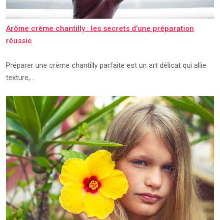
Arôme crème chantilly : les secrets d’une préparation
réussie
Préparer une crème chantilly parfaite est un art délicat qui allie
texture,…