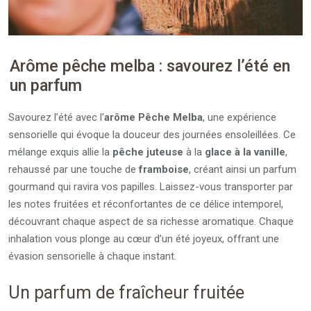
Arôme pêche melba : savourez l’été en
un parfum
Savourez l’été avec l’
arôme Pêche Melba
, une expérience
sensorielle qui évoque la douceur des journées ensoleillées. Ce
mélange exquis allie la
pêche juteuse
à la
glace à la vanille
,
rehaussé par une touche de
framboise
, créant ainsi un parfum
gourmand qui ravira vos papilles. Laissez-vous transporter par
les notes fruitées et réconfortantes de ce délice intemporel,
découvrant chaque aspect de sa richesse aromatique. Chaque
inhalation vous plonge au cœur d’un été joyeux, offrant une
évasion sensorielle à chaque instant.
Un parfum de fraîcheur fruitée