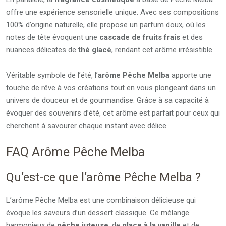
offre une expérience sensorielle unique. Avec ses compositions
100% d’origine naturelle, elle propose un parfum doux, où les
notes de tête évoquent une
cascade de fruits frais
et des
nuances délicates de
thé glacé
, rendant cet arôme irrésistible.
Véritable symbole de l’été, l’
arôme Pêche Melba
apporte une
touche de rêve à vos créations tout en vous plongeant dans un
univers de douceur et de gourmandise. Grâce à sa capacité à
évoquer des souvenirs d’été, cet arôme est parfait pour ceux qui
cherchent à savourer chaque instant avec délice.
FAQ Arôme Pêche Melba
Qu’est-ce que l’arôme Pêche Melba ?
L’arôme Pêche Melba est une combinaison délicieuse qui
évoque les saveurs d’un dessert classique. Ce mélange
harmonieux de
pêche juteuse
, de
glace à la vanille
et de