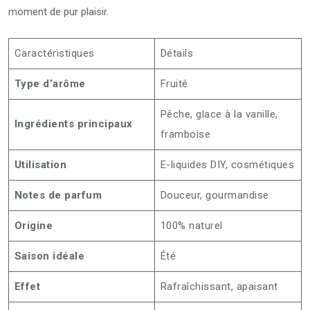
moment de pur plaisir.
Caractéristiques
Détails
Type d’arôme
Fruité
Pêche, glace à la vanille,
Ingrédients principaux
framboise
Utilisation
E-liquides DIY, cosmétiques
Notes de parfum
Douceur, gourmandise
Origine
100% naturel
Saison idéale
Été
Effet
Rafraîchissant, apaisant