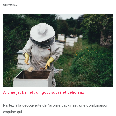
univers…
Arôme jack miel : un goût sucré et délicieux
Partez à la découverte de l’arôme Jack miel, une combinaison
exquise qui…