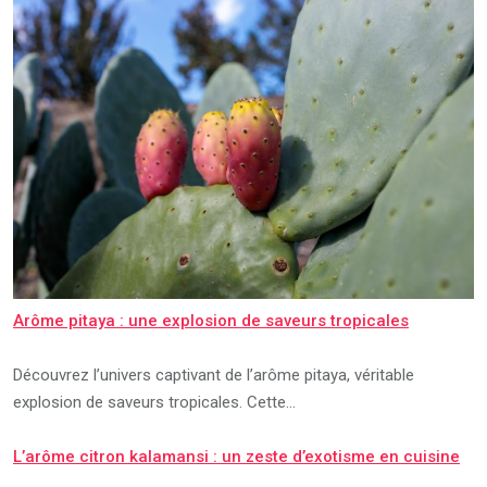
Arôme pitaya : une explosion de saveurs tropicales
Découvrez l’univers captivant de l’arôme pitaya, véritable
explosion de saveurs tropicales. Cette…
L’arôme citron kalamansi : un zeste d’exotisme en cuisine