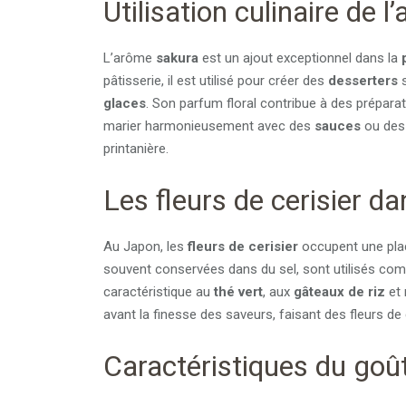
Utilisation culinaire de 
L’arôme
sakura
est un ajout exceptionnel dans la
pâtisserie, il est utilisé pour créer des
desserters
s
glaces
. Son parfum floral contribue à des préparat
marier harmonieusement avec des
sauces
ou des 
printanière.
Les fleurs de cerisier da
Au Japon, les
fleurs de cerisier
occupent une place
souvent conservées dans du sel, sont utilisés com
caractéristique au
thé vert
, aux
gâteaux de riz
et
avant la finesse des saveurs, faisant des fleurs de 
Caractéristiques du goût