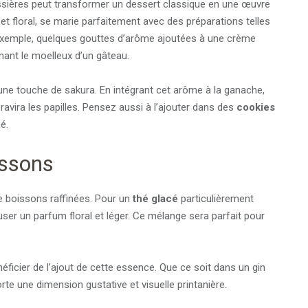
ssières peut transformer un dessert classique en une œuvre
et floral, se marie parfaitement avec des préparations telles
exemple, quelques gouttes d’arôme ajoutées à une crème
gnant le moelleux d’un gâteau.
 d’une touche de sakura. En intégrant cet arôme à la ganache,
ravira les papilles. Pensez aussi à l’ajouter dans des
cookies
é.
issons
e boissons raffinées. Pour un
thé glacé
particulièrement
ser un parfum floral et léger. Ce mélange sera parfait pour
ficier de l’ajout de cette essence. Que ce soit dans un gin
orte une dimension gustative et visuelle printanière.