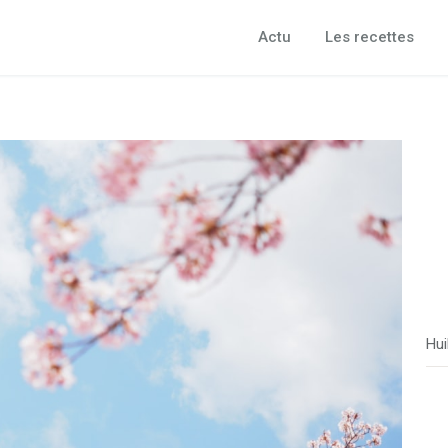
Actu
Les recettes
Hui