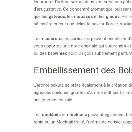
Incorporer l’arôme sakura dans vos créations pâti
d’art gustative. Ce concentré aromatique, puissant 
que les
gâteaux
, les
mousses
et les
glaces
. Par 
pâtissière créent une délicate saveur florale, souli
Les
macarons
, en particulier, peuvent bénéficier
vous apportez une note originale qui surprendra et 
ou des
brownies
pour un goût subtilement parfum
Embellissement des Bo
L’arôme sakura se prête également à la création d
agréable, quelques gouttes d’arôme suffisent à infu
une journée estivale.
Les
cocktails
et
mocktails
peuvent également béné
tonic ou un Mocktail fruité, l’arôme de cerisier app