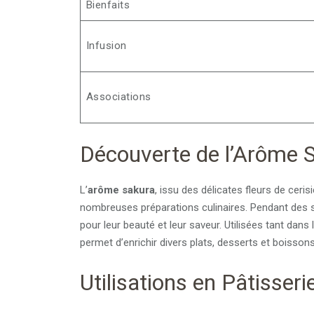
Bienfaits
Infusion
Associations
Découverte de l’Arôme 
L’
arôme sakura
, issu des délicates fleurs de ceris
nombreuses préparations culinaires. Pendant des s
pour leur beauté et leur saveur. Utilisées tant dans 
permet d’enrichir divers plats, desserts et boisson
Utilisations en Pâtisseri