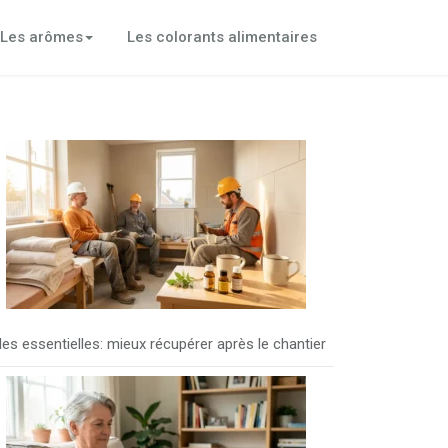
Les arômes
Les colorants alimentaires
les essentielles: mieux récupérer après le chantier