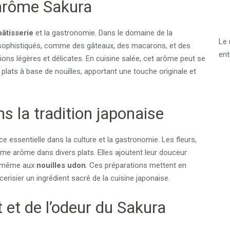
l’arôme Sakura
pâtisserie
et la gastronomie. Dans le domaine de la
Le 
ophistiqués, comme des gâteaux, des macarons, et des
ent
ions légères et délicates. En cuisine salée, cet arôme peut se
plats à base de nouilles, apportant une touche originale et
ns la tradition japonaise
 essentielle dans la culture et la gastronomie. Les fleurs,
me arôme dans divers plats. Elles ajoutent leur douceur
 même aux
nouilles udon
. Ces préparations mettent en
cerisier un ingrédient sacré de la cuisine japonaise.
 et de l’odeur du Sakura