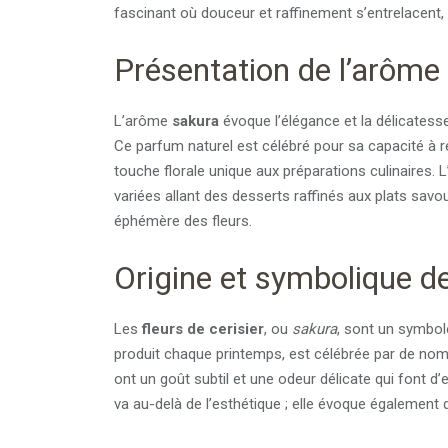
fascinant où douceur et raffinement s’entrelacent,
Présentation de l’arôme
L’arôme
sakura
évoque l’élégance et la délicates
Ce parfum naturel est célébré pour sa capacité à 
touche florale unique aux préparations culinaires. 
variées allant des desserts raffinés aux plats savo
éphémère des fleurs.
Origine et symbolique de
Les
fleurs de cerisier
, ou
sakura
, sont un symbole
produit chaque printemps, est célébrée par de nomb
ont un goût subtil et une odeur délicate qui font d’e
va au-delà de l’esthétique ; elle évoque également