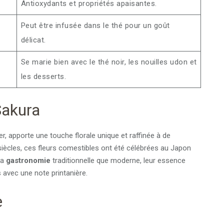
Antioxydants et propriétés apaisantes.
Peut être infusée dans le thé pour un goût
délicat.
Se marie bien avec le thé noir, les nouilles udon et
les desserts.
Sakura
ier, apporte une touche florale unique et raffinée à de
iècles, ces fleurs comestibles ont été célébrées au Japon
la
gastronomie
traditionnelle que moderne, leur essence
s avec une note printanière.
e