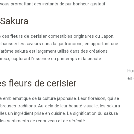
 vous promettant des instants de pur bonheur gustatif.
 Sakura
se des
fleurs de cerisier
comestibles originaires du Japon.
rehausser les saveurs dans la gastronomie, en apportant une
L’arôme sakura est largement utilisé dans des créations
ureux, capturant l’essence du printemps et la beauté
Hui
en 
s fleurs de cerisier
 emblématique de la culture japonaise. Leur floraison, qui se
reuses traditions. Au-delà de leur beauté visuelle, les sakura
lles un ingrédient prisé en cuisine. La signification du
sakura
 des sentiments de renouveau et de sérénité.