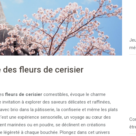
Jeu
méc
 des fleurs de cerisier
des
fleurs de cerisier
comestibles, évoque le charme
 invitation à explorer des saveurs délicates et raffinées,
 avec brio dans la pâtisserie, la confiserie et même les plats
 c’est une expérience sensorielle, un voyage au cœur des
Com
vent marinées ou en poudre, se déclinent en créations
êtr
 de légèreté à chaque bouchée. Plongez dans cet univers